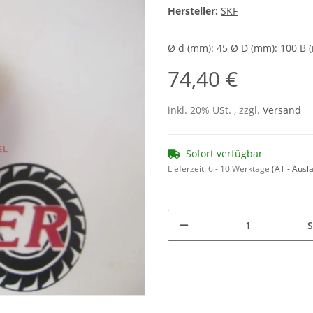
Hersteller:
SKF
Ø d (mm): 45 Ø D (mm): 100 B 
74,40 €
inkl. 20% USt. , zzgl.
Versand
Sofort verfügbar
Lieferzeit:
6 - 10 Werktage
(AT - Aus
S