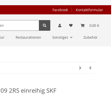
Facebook
Kontaktformular
0,00 €
tur
Restaurationen
Sonstiges
Zubehör
309 2RS einreihig SKF