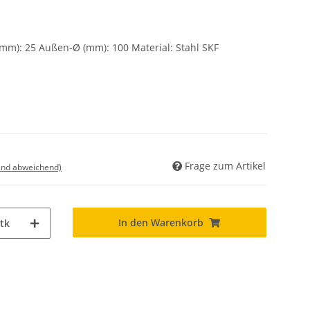
(mm): 25 Außen-Ø (mm): 100 Material: Stahl SKF
Frage zum Artikel
land abweichend)
In den Warenkorb
tk