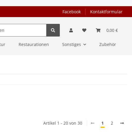
Facebook
Kontaktformular
0,00 €
tur
Restaurationen
Sonstiges
Zubehör
Artikel 1 - 20 von 30
1
2