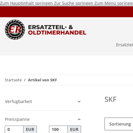
Zum Hauptinhalt springen
Zur Suche springen
Zum Menü springe
Ersatzte
Startseite
Artikel von SKF
SKF
Verfügbarkeit
Preisspanne
Sortierung
EUR
EUR