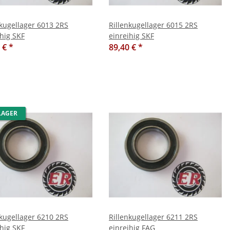
nkugellager 6013 2RS
Rillenkugellager 6015 2RS
ihig SKF
einreihig SKF
0 €
*
89,40 €
*
LAGER
nkugellager 6210 2RS
Rillenkugellager 6211 2RS
ihig SKF
einreihig FAG