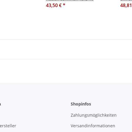
43,50 €
*
48,8
n
Shopinfos
Zahlungsmöglichkeiten
rsteller
Versandinformationen