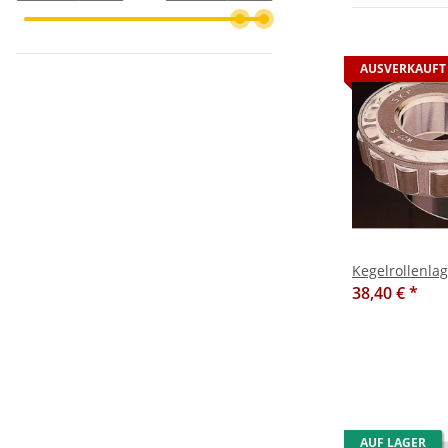
AUSVERKAUFT
Kegelrollenla
38,40 €
*
AUF LAGER