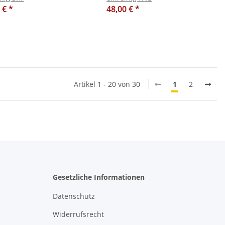
1 €
*
48,00 €
*
Artikel 1 - 20 von 30
1
2
Gesetzliche Informationen
Datenschutz
Widerrufsrecht