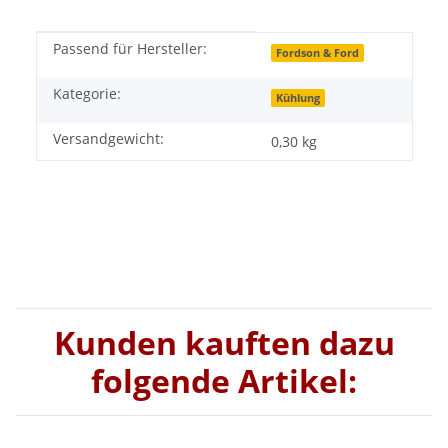
Passend für Hersteller:
Produkteigenschaft
Wert
Fordson & Ford
Kategorie:
Kühlung
Versandgewicht:
0,30 kg
Kunden kauften dazu
folgende Artikel: