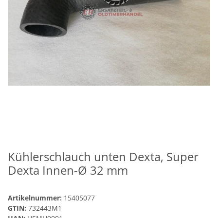
Kühlerschlauch unten Dexta, Super
Dexta Innen-Ø 32 mm
Artikelnummer:
15405077
GTIN:
732443M1