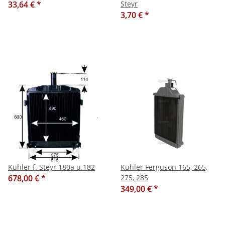
33,64 €
*
Steyr
3,70 €
*
Kühler f. Steyr 180a u.182
Kühler Ferguson 165, 265,
678,00 €
*
275, 285
349,00 €
*