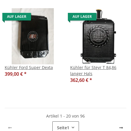
AUF LAGER
AUF LAGER
Kühler Ford Super Dexta
Kühler für Steyr T 84,86
399,00 €
*
langer Hals
362,60 €
*
Artikel 1 - 20 von 96
Seite
1