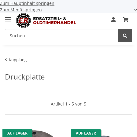
Zum Hauptinhalt springen
Zum Menü springen
Kupplung
Druckplatte
Artikel 1 - 5 von 5
AUF LAGER
AUF LAGER