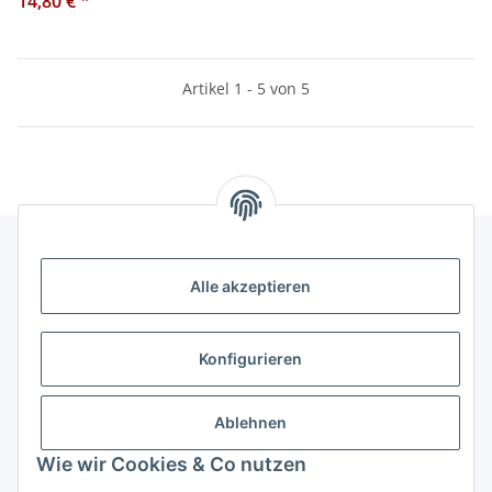
14,80 €
*
35/135
Artikel 1 - 5 von 5
Alle akzeptieren
Informationen
Kategorien
Konfigurieren
Shopinfos
Ablehnen
Wie wir Cookies & Co nutzen
Gesetzliche Informationen