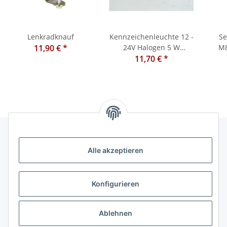
Lenkradknauf
Kennzeichenleuchte 12 -
Se
11,90 €
*
24V Halogen 5 W
11,70 €
Universal
*
Alle akzeptieren
Informationen
Kategorien
Konfigurieren
Shopinfos
Ablehnen