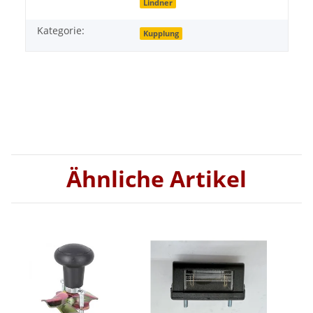
Lindner
Kategorie:
Kupplung
Ähnliche Artikel