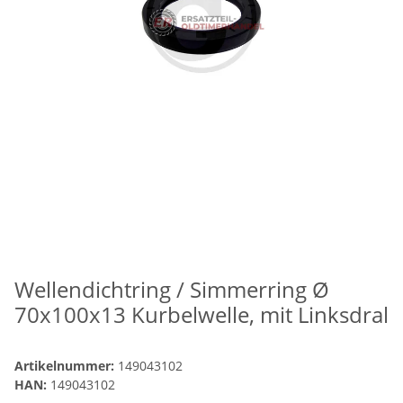
Wellendichtring / Simmerring Ø
70x100x13 Kurbelwelle, mit Linksdral
Artikelnummer:
149043102
HAN:
149043102