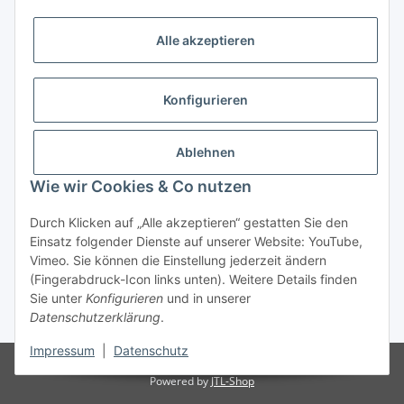
Alle akzeptieren
Informationen
Kategorien
Konfigurieren
Shopinfos
Ablehnen
Wie wir Cookies & Co nutzen
Gesetzliche Informationen
Durch Klicken auf „Alle akzeptieren“ gestatten Sie den
Einsatz folgender Dienste auf unserer Website: YouTube,
Vimeo. Sie können die Einstellung jederzeit ändern
(Fingerabdruck-Icon links unten). Weitere Details finden
Sie unter
Konfigurieren
und in unserer
Datenschutzerklärung
.
* Alle Preise inkl. gesetzlicher USt., zzgl.
Versand
Impressum
|
Datenschutz
© Ersatzteil & Oldtimer Handels GmbH
Powered by
JTL-Shop