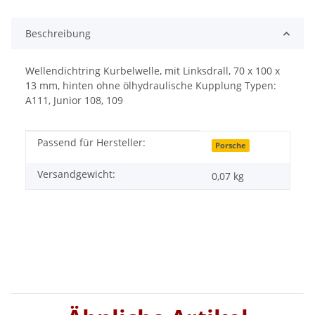
Beschreibung
Wellendichtring Kurbelwelle, mit Linksdrall, 70 x 100 x
13 mm, hinten ohne ölhydraulische Kupplung Typen:
A111, Junior 108, 109
Passend für Hersteller:
Produkteigenschaft
Wert
Porsche
Versandgewicht:
0,07 kg