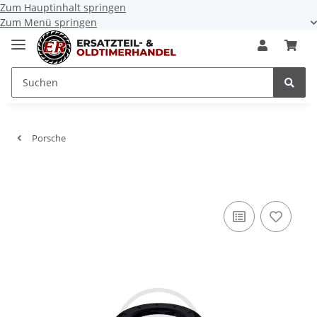
Zum Hauptinhalt springen
Zum Menü springen
Porsche