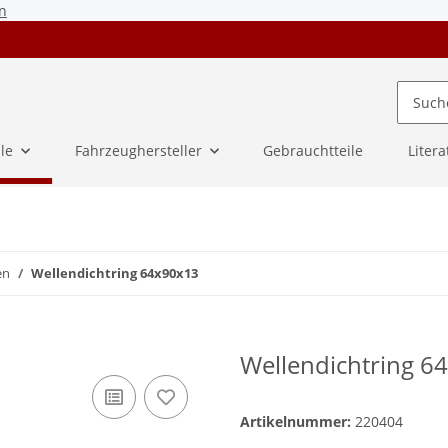
n
ile
Fahrzeughersteller
Gebrauchtteile
Litera
en
Wellendichtring 64x90x13
Wellendichtring 6
Artikelnummer:
220404