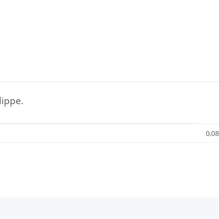
ippe.
0,08