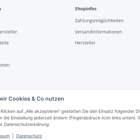
n
Shopinfos
Zahlungsmöglichkeiten
rsteller
Versandinformationen
eile
Hersteller
ionen
wir Cookies & Co nutzen
Klicken auf „Alle akzeptieren“ gestatten Sie den Einsatz folgender D
 die Einstellung jederzeit ändern (Fingerabdruck-Icon links unten). W
er
Datenschutzerklärung
.
ssum
|
Datenschutz