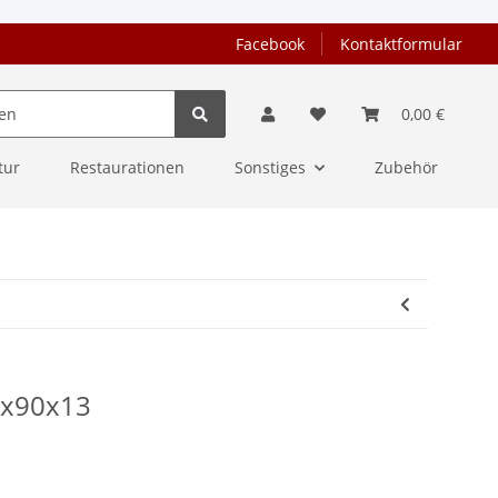
Facebook
Kontaktformular
0,00 €
tur
Restaurationen
Sonstiges
Zubehör
4x90x13