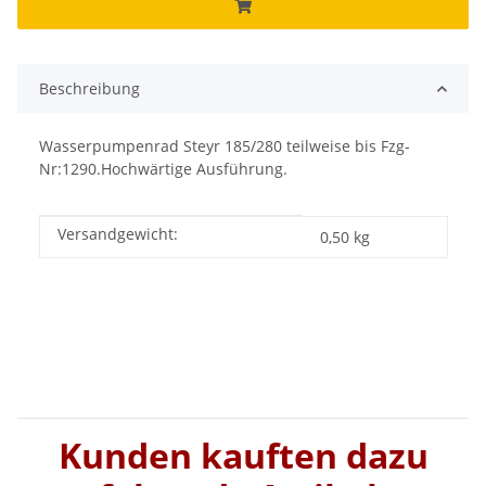
Beschreibung
Wasserpumpenrad Steyr 185/280 teilweise bis Fzg-
Nr:1290.Hochwärtige Ausführung.
Versandgewicht:
Produkteigenschaft
Wert
0,50 kg
Kunden kauften dazu