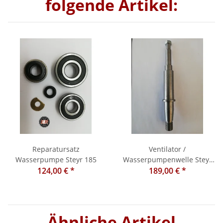
folgende Artikel:
Reparatursatz
Ventilator /
Wasserpumpe Steyr 185
Wasserpumpenwelle Steyr
124,00 €
*
189,00 €
185
*
Ähnliche Artikel