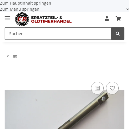
Zum Hauptinhalt springen
Zum Menü springen
80