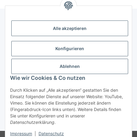
Alle akzeptieren
Informationen
Kategorien
Konfigurieren
Shopinfos
Ablehnen
Wie wir Cookies & Co nutzen
Gesetzliche Informationen
Durch Klicken auf „Alle akzeptieren“ gestatten Sie den
Einsatz folgender Dienste auf unserer Website: YouTube,
Vimeo. Sie können die Einstellung jederzeit ändern
(Fingerabdruck-Icon links unten). Weitere Details finden
Sie unter
Konfigurieren
und in unserer
Datenschutzerklärung
.
* Alle Preise inkl. gesetzlicher USt., zzgl.
Versand
Impressum
|
Datenschutz