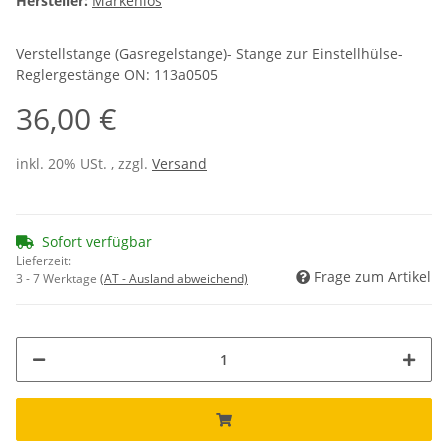
Hersteller:
Markenlos
Verstellstange (Gasregelstange)- Stange zur Einstellhülse-
Reglergestänge ON: 113a0505
36,00 €
inkl. 20% USt. , zzgl.
Versand
Sofort verfügbar
Lieferzeit:
Frage zum Artikel
3 - 7 Werktage
(AT - Ausland abweichend)