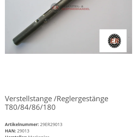
Verstellstange /Reglergestänge
T80/84/86/180
Artikelnummer:
29ER29013
HAN:
29013