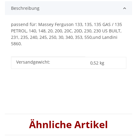
Beschreibung
passend für: Massey Ferguson 133, 135, 135 GAS / 135
PETROL, 140, 148, 20, 200, 20C, 20D, 230, 230 US BUILT,
231, 235, 240, 245, 250, 30, 340, 353, 550,und Landini
5860.
Versandgewicht:
Produkteigenschaft
Wert
0,52 kg
Ähnliche Artikel