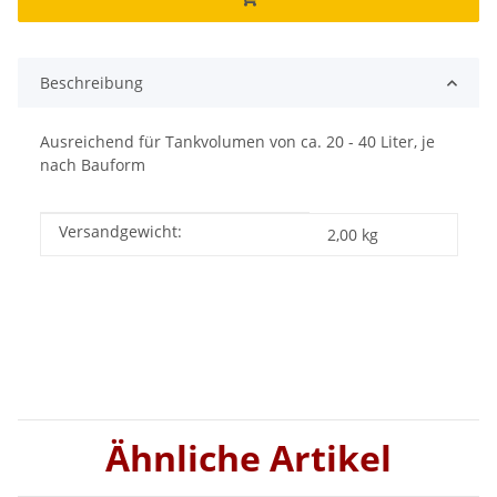
Beschreibung
Ausreichend für Tankvolumen von ca. 20 - 40 Liter, je
nach Bauform
Versandgewicht:
Produkteigenschaft
Wert
2,00 kg
Ähnliche Artikel