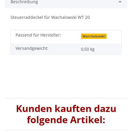
Beschreibung
Steuerraddeckel für Wachalowski WT 20
Passend für Hersteller:
Produkteigenschaft
Wert
Warchalowski
Versandgewicht:
0,50 kg
Kunden kauften dazu
folgende Artikel: