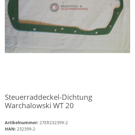
Steuerraddeckel-Dichtung
Warchalowski WT 20
Artikelnummer:
27ER232399-2
HAN:
232399-2