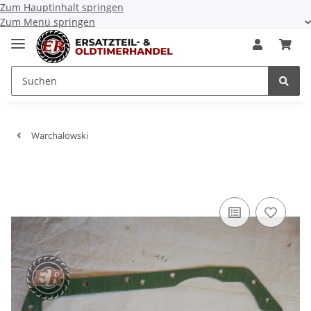
Zum Hauptinhalt springen
Zum Menü springen
Warchalowski