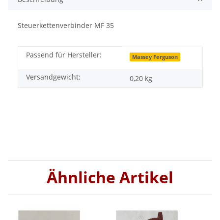
Steuerkettenverbinder MF 35
Passend für Hersteller:
Produkteigenschaft
Wert
Massey Ferguson
Versandgewicht:
0,20 kg
Ähnliche Artikel