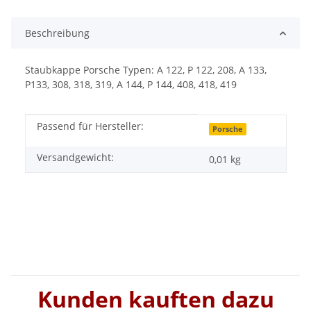
Beschreibung
Staubkappe Porsche Typen: A 122, P 122, 208, A 133,
P133, 308, 318, 319, A 144, P 144, 408, 418, 419
Passend für Hersteller:
Produkteigenschaft
Wert
Porsche
Versandgewicht:
0,01 kg
Kunden kauften dazu