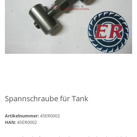
Spannschraube für Tank
Artikelnummer:
45ER0002
HAN:
45ER0002