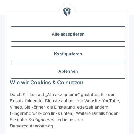
Alle akzeptieren
Informationen
Kategorien
Konfigurieren
Shopinfos
Ablehnen
Wie wir Cookies & Co nutzen
Gesetzliche Informationen
Durch Klicken auf „Alle akzeptieren“ gestatten Sie den
Einsatz folgender Dienste auf unserer Website: YouTube,
Vimeo. Sie können die Einstellung jederzeit ändern
(Fingerabdruck-Icon links unten). Weitere Details finden
Sie unter
Konfigurieren
und in unserer
Datenschutzerklärung
.
* Alle Preise inkl. gesetzlicher USt., zzgl.
Versand