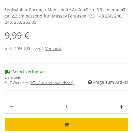
Lenksäulenführung / Manschette AußenØ ca. 6,3 cm InnenØ
ca. 2,2 cm passend für: Massey Ferguson 135, 148 230, 240,
245, 250, 253 35
9,99 €
inkl. 20% USt. , zzgl.
Versand
Sofort verfügbar
Lieferzeit:
Frage zum Artikel
3 - 7 Werktage
(AT - Ausland abweichend)