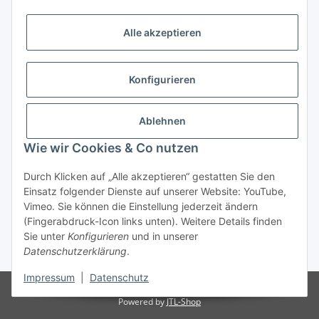
Alle akzeptieren
Informationen
Kategorien
Konfigurieren
Shopinfos
Ablehnen
Wie wir Cookies & Co nutzen
Gesetzliche Informationen
Durch Klicken auf „Alle akzeptieren“ gestatten Sie den
Einsatz folgender Dienste auf unserer Website: YouTube,
Vimeo. Sie können die Einstellung jederzeit ändern
(Fingerabdruck-Icon links unten). Weitere Details finden
Sie unter
Konfigurieren
und in unserer
Datenschutzerklärung
.
* Alle Preise inkl. gesetzlicher USt., zzgl.
Versand
Impressum
|
Datenschutz
© Ersatzteil & Oldtimer Handels GmbH
Powered by
JTL-Shop