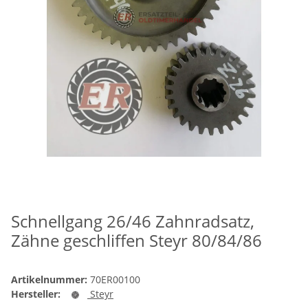
Schnellgang 26/46 Zahnradsatz,
Zähne geschliffen Steyr 80/84/86
Artikelnummer:
70ER00100
Hersteller:
Steyr