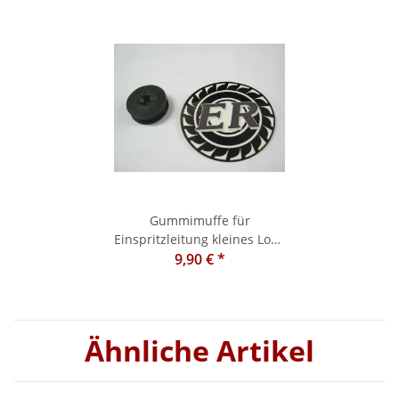
Gummimuffe für
Einspritzleitung kleines Loch
ohne Hals Steyr T80 - 280
9,90 €
*
Ähnliche Artikel