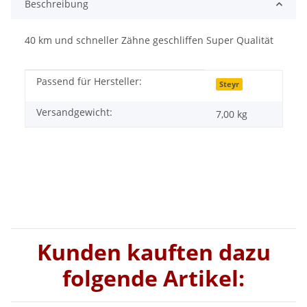
Beschreibung
40 km und schneller Zähne geschliffen Super Qualität
Passend für Hersteller:
Produkteigenschaft
Wert
Steyr
Versandgewicht:
7,00 kg
Kunden kauften dazu
folgende Artikel: