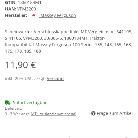
GTIN:
1860184M1
HAN:
VPM3200
Hersteller:
Massey Ferguson
Scheinwerfer-Verschlusskappe links MF Vergleichsnr. S41105,
S.41105, VPM3200, 30/305-5, 1860184M1 Traktor-
Kompatibilität Massey Ferguson 100 Series 135, 148, 165, 168,
175, 178, 185, 188
11,90 €
inkl. 20% USt. , zzgl.
Versand
Sofort verfügbar
Lieferzeit:
Frage zum Artikel
3 - 7 Werktage
(AT - Ausland abweichend)