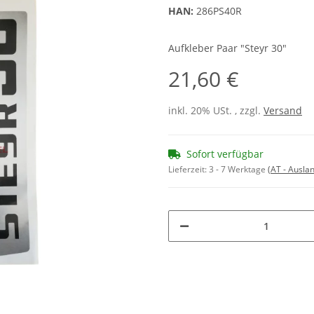
HAN:
286PS40R
Aufkleber Paar "Steyr 30"
21,60 €
inkl. 20% USt. , zzgl.
Versand
Sofort verfügbar
Lieferzeit:
3 - 7 Werktage
(AT - Ausla