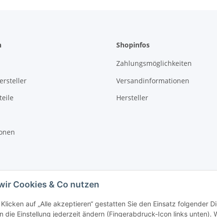
n
Shopinfos
Zahlungsmöglichkeiten
rsteller
Versandinformationen
eile
Hersteller
ionen
wir Cookies & Co nutzen
Klicken auf „Alle akzeptieren“ gestatten Sie den Einsatz folgender D
 die Einstellung jederzeit ändern (Fingerabdruck-Icon links unten). W