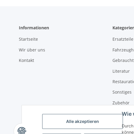
Informationen
Kategorie
Startseite
Ersatzteile
Wir über uns
Fahrzeughe
Kontakt
Gebrauchtt
Literatur
Restaurat
Sonstiges
Zubehör
Wie 
Alle akzeptieren
Durch 
können