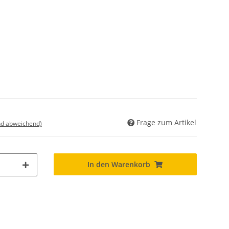
Frage zum Artikel
nd abweichend)
In den Warenkorb