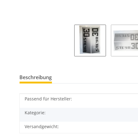
Beschreibung
Passend für Hersteller:
Produkteigenschaft
Wert
Kategorie:
Versandgewicht: