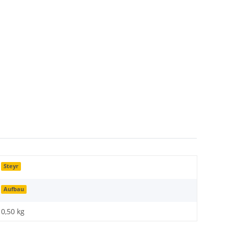
Steyr
Aufbau
0,50 kg