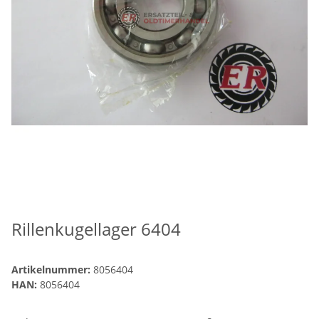
Rillenkugellager 6404
Artikelnummer:
8056404
HAN:
8056404