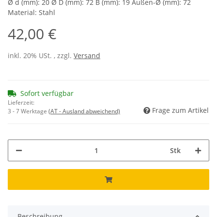
Ø d (mm): 20 Ø D (mm): 72 B (mm): 19 Außen-Ø (mm): 72
Material: Stahl
42,00 €
inkl. 20% USt. , zzgl.
Versand
Sofort verfügbar
Lieferzeit:
Frage zum Artikel
3 - 7 Werktage
(AT - Ausland abweichend)
Stk
Beschreibung