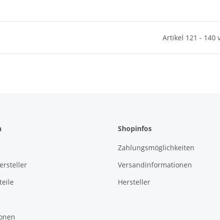
Artikel 121 - 140
n
Shopinfos
Zahlungsmöglichkeiten
rsteller
Versandinformationen
eile
Hersteller
ionen