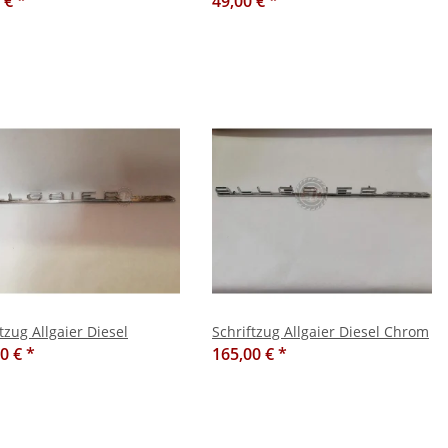
0 €
*
49,00 €
*
tzug Allgaier Diesel
Schriftzug Allgaier Diesel Chrom
00 €
*
165,00 €
*