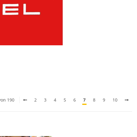
 von 190
2
3
4
5
6
7
8
9
10