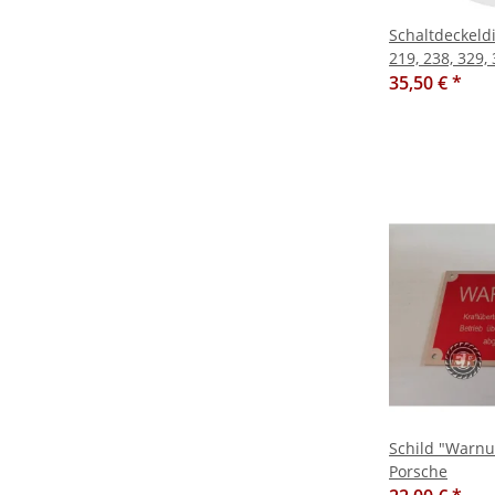
Schaltdeckeld
219, 238, 329,
35,50 €
*
Schild "Warnu
Porsche