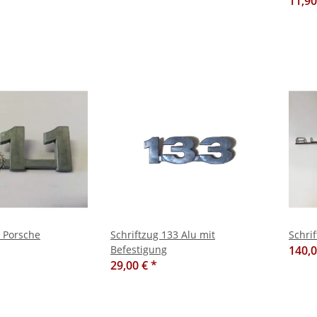
11,9
1 Porsche
Schriftzug 133 Alu mit
Schrif
Befestigung
140,
29,00 €
*