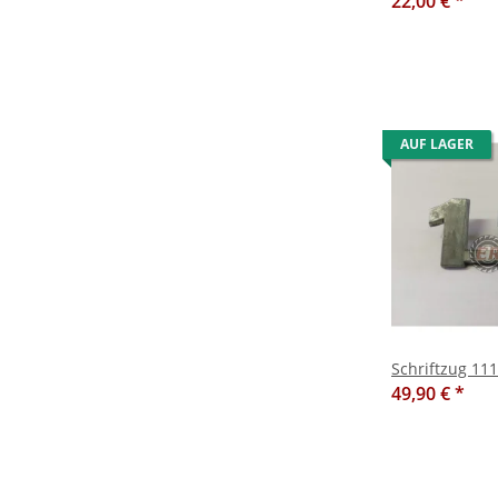
22,00 €
*
AUF LAGER
Schriftzug 11
49,90 €
*