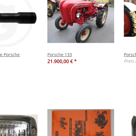
e Porsche
Porsche 133
Porsc
21.900,00 €
*
Preis