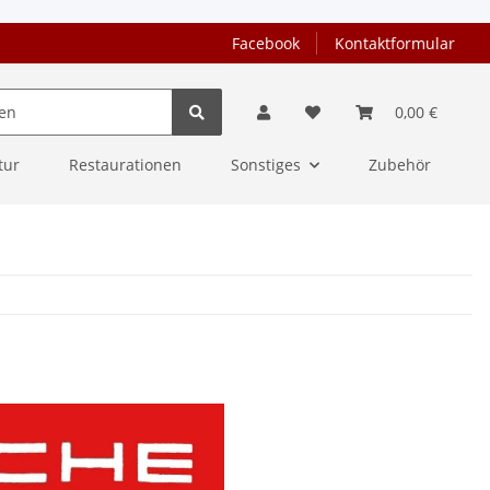
Facebook
Kontaktformular
0,00 €
tur
Restaurationen
Sonstiges
Zubehör