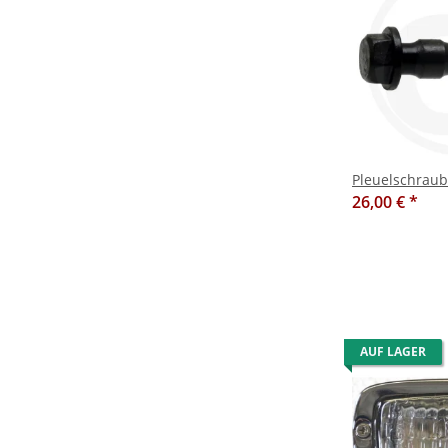
Pleuelschraub
26,00 €
*
AUF LAGER