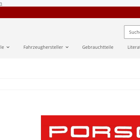
n
ile
Fahrzeughersteller
Gebrauchtteile
Litera