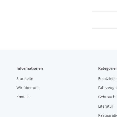
Informationen
Kategorie
Startseite
Ersatzteile
Wir über uns
Fahrzeughe
Kontakt
Gebrauchtt
Literatur
Restaurat