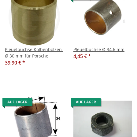
Pleuelbuchse Kolbenbolzen-
Pleuelbuchse Ø 34.6 mm
Ø 30 mm für Porsche
4,45 €
*
39,90 €
*
AUF LAGER
AUF LAGER