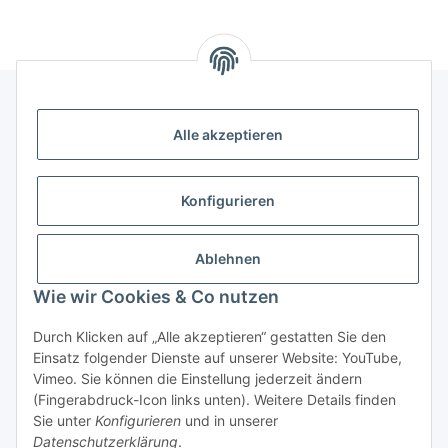
Alle akzeptieren
Informationen
Kategorien
Konfigurieren
Shopinfos
Ablehnen
Wie wir Cookies & Co nutzen
Gesetzliche Informationen
Durch Klicken auf „Alle akzeptieren“ gestatten Sie den
Einsatz folgender Dienste auf unserer Website: YouTube,
Vimeo. Sie können die Einstellung jederzeit ändern
(Fingerabdruck-Icon links unten). Weitere Details finden
Sie unter
Konfigurieren
und in unserer
Datenschutzerklärung
.
* Alle Preise inkl. gesetzlicher USt., zzgl.
Versand