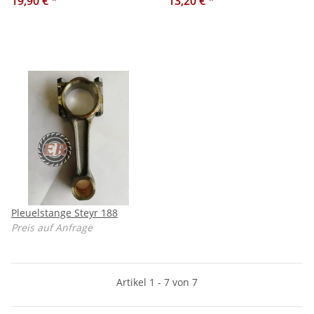
19,90 €
*
13,20 €
*
Pleuelstange Steyr 188
Preis auf Anfrage
Artikel 1 - 7 von 7