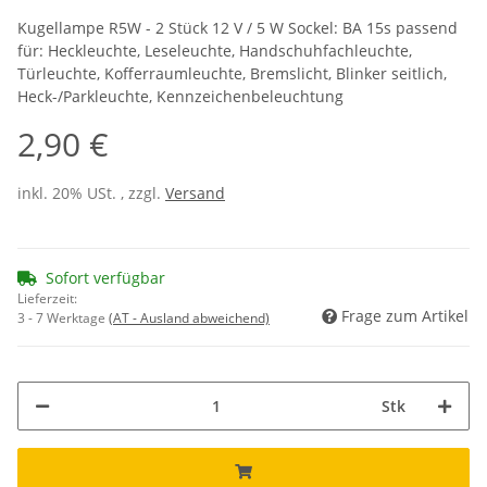
Kugellampe R5W - 2 Stück 12 V / 5 W Sockel: BA 15s passend
für: Heckleuchte, Leseleuchte, Handschuhfachleuchte,
Türleuchte, Kofferraumleuchte, Bremslicht, Blinker seitlich,
Heck-/Parkleuchte, Kennzeichenbeleuchtung
2,90 €
inkl. 20% USt. , zzgl.
Versand
Sofort verfügbar
Lieferzeit:
Frage zum Artikel
3 - 7 Werktage
(AT - Ausland abweichend)
Stk