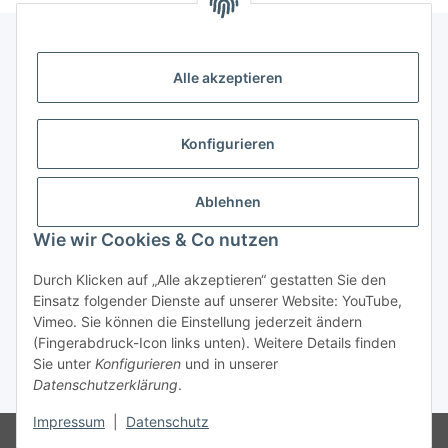
Alle akzeptieren
Informationen
Kategorien
Konfigurieren
Shopinfos
Ablehnen
Wie wir Cookies & Co nutzen
Gesetzliche Informationen
Durch Klicken auf „Alle akzeptieren“ gestatten Sie den
Einsatz folgender Dienste auf unserer Website: YouTube,
Vimeo. Sie können die Einstellung jederzeit ändern
(Fingerabdruck-Icon links unten). Weitere Details finden
Sie unter
Konfigurieren
und in unserer
Datenschutzerklärung
.
* Alle Preise inkl. gesetzlicher USt., zzgl.
Versand
Impressum
|
Datenschutz
© Ersatzteil & Oldtimer Handels GmbH