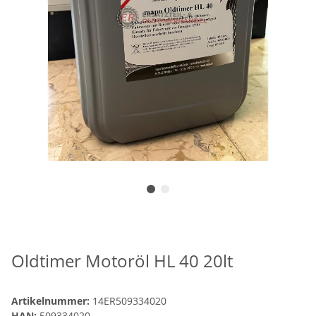
Oldtimer Motoröl HL 40 20lt
Artikelnummer:
14ER509334020
HAN:
509334020