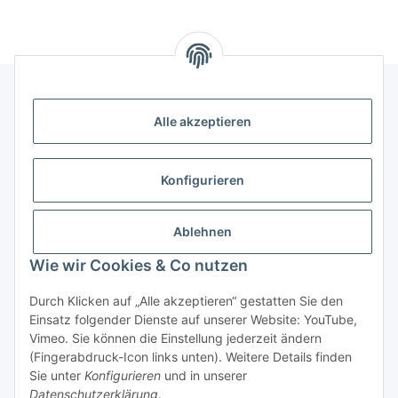
Alle akzeptieren
Informationen
Kategorien
Konfigurieren
Shopinfos
Ablehnen
Wie wir Cookies & Co nutzen
Gesetzliche Informationen
Durch Klicken auf „Alle akzeptieren“ gestatten Sie den
Einsatz folgender Dienste auf unserer Website: YouTube,
Vimeo. Sie können die Einstellung jederzeit ändern
(Fingerabdruck-Icon links unten). Weitere Details finden
Sie unter
Konfigurieren
und in unserer
Datenschutzerklärung
.
* Alle Preise inkl. gesetzlicher USt., zzgl.
Versand