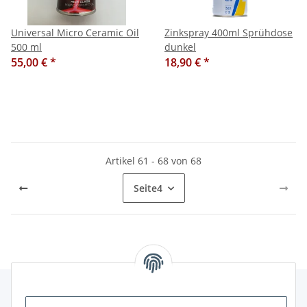
Universal Micro Ceramic Oil
Zinkspray 400ml Sprühdose
500 ml
dunkel
55,00 €
*
18,90 €
*
Artikel 61 - 68 von 68
Seite
4