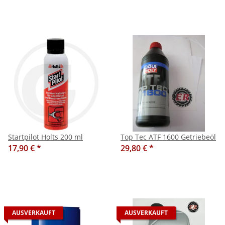
Startpilot Holts 200 ml
Top Tec ATF 1600 Getriebeöl
17,90 €
*
29,80 €
*
AUSVERKAUFT
AUSVERKAUFT