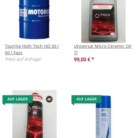
Touring High Tech HD 30 /
Universal Micro Ceramic Oil
60 l Fass
1l
Preis auf Anfrage
99,00 €
*
AUF LAGER
AUF LAGER