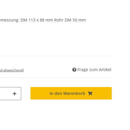
0 Abmessung: DM 113 x 88 mm Rohr DM 50 mm
Frage zum Artikel
nd abweichend)
In den Warenkorb