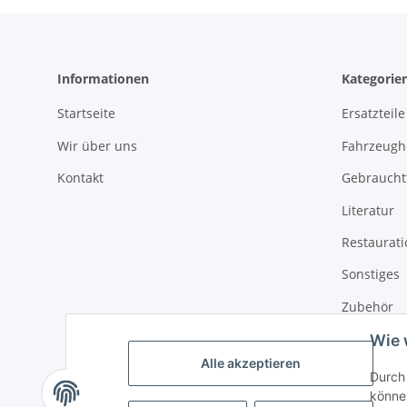
Informationen
Kategorie
Startseite
Ersatzteile
Wir über uns
Fahrzeughe
Kontakt
Gebrauchtt
Literatur
Restaurat
Sonstiges
Zubehör
Wie 
Alle akzeptieren
Durch 
können