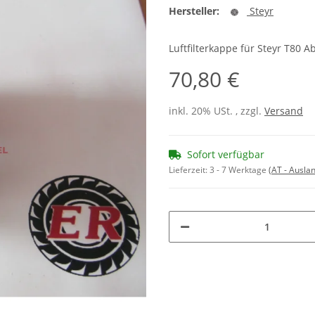
Hersteller:
Steyr
Luftfilterkappe für Steyr T8
70,80 €
inkl. 20% USt. , zzgl.
Versand
Sofort verfügbar
Lieferzeit:
3 - 7 Werktage
(AT - Ausla