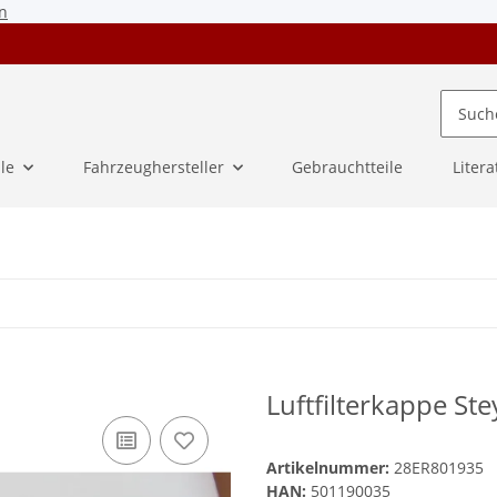
n
ile
Fahrzeughersteller
Gebrauchtteile
Litera
Luftfilterkappe Ste
Artikelnummer:
28ER801935
HAN:
501190035