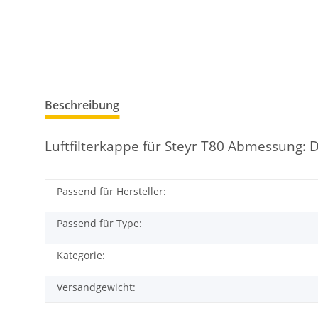
Beschreibung
Luftfilterkappe für Steyr T80 Abmessung
Passend für Hersteller:
Produkteigenschaft
Wert
Passend für Type:
Kategorie:
Versandgewicht: