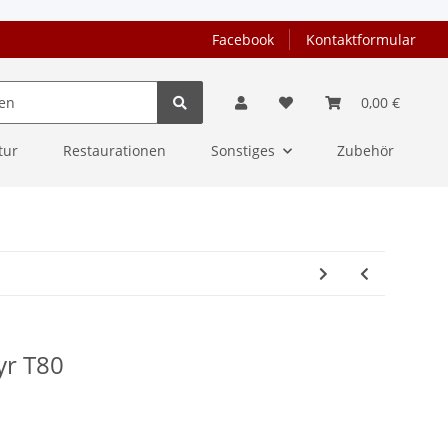
Facebook
Kontaktformular
0,00 €
tur
Restaurationen
Sonstiges
Zubehör
yr T80