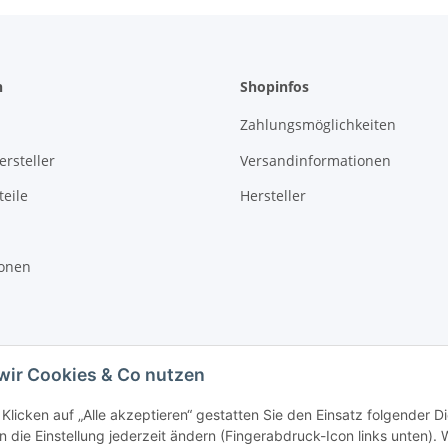
n
Shopinfos
Zahlungsmöglichkeiten
rsteller
Versandinformationen
eile
Hersteller
ionen
wir Cookies & Co nutzen
Klicken auf „Alle akzeptieren“ gestatten Sie den Einsatz folgender D
 die Einstellung jederzeit ändern (Fingerabdruck-Icon links unten). W