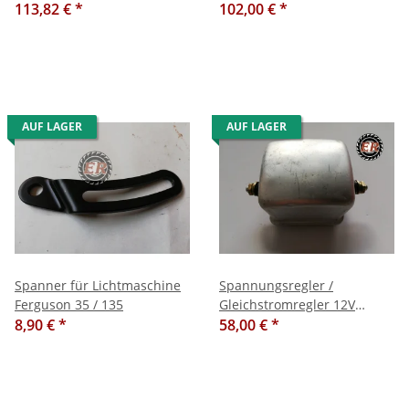
113,82 €
*
102,00 €
*
AUF LAGER
AUF LAGER
Spanner für Lichtmaschine
Spannungsregler /
Ferguson 35 / 135
Gleichstromregler 12V
8,90 €
*
58,00 €
*
Ferguson 35, 35X u. 65