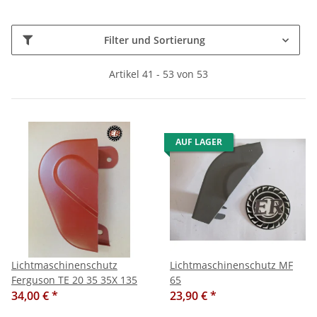
Filter und Sortierung
Artikel 41 - 53 von 53
AUF LAGER
Lichtmaschinenschutz
Lichtmaschinenschutz MF
Ferguson TE 20 35 35X 135
65
34,00 €
*
23,90 €
*