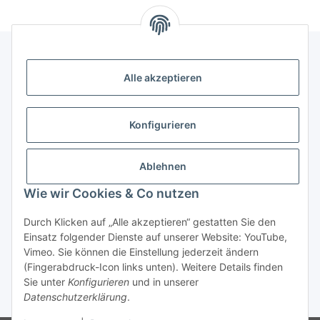
Alle akzeptieren
Informationen
Kategorien
Konfigurieren
Shopinfos
Ablehnen
Wie wir Cookies & Co nutzen
Gesetzliche Informationen
Durch Klicken auf „Alle akzeptieren“ gestatten Sie den
Einsatz folgender Dienste auf unserer Website: YouTube,
Vimeo. Sie können die Einstellung jederzeit ändern
(Fingerabdruck-Icon links unten). Weitere Details finden
Sie unter
Konfigurieren
und in unserer
Datenschutzerklärung
.
* Alle Preise inkl. gesetzlicher USt., zzgl.
Versand