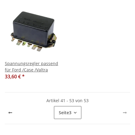
Spannungsregler passend
für Ford /Case /Valtra
33,60 €
*
Artikel 41 - 53 von 53
Seite
3