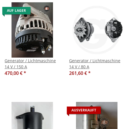
AUF LAGER
Generator / Lichtmaschine
Generator / Lichtmaschine
14 V / 150 A
14 V / 80 A
470,00 €
*
261,60 €
*
AUSVERKAUFT