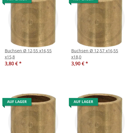
Buchsen Ø 12,55 x16,55
Buchsen Ø 12,57 x16,55
x15,8
x18,0
3,80 €
*
3,90 €
*
AUF LAGER
AUF LAGER