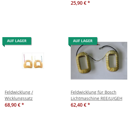
25,90 €
*
AUF LAGER
AUF LAGER
Feldwicklung /
Feldwicklung für Bosch
Wicklungssatz
Lichtmaschine REE/LJ/GEH
68,90 €
*
62,40 €
*