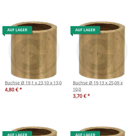
AUF LAGER
AUF LAGER
Buchse Ø 19,1 x 23,10 x 13,0
Buchse Ø 19,13 x 25,09 x
4,80 €
*
10,0
3,70 €
*
AUF LAGER
AUF LAGER