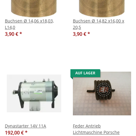
Buchsen Ø 14,06 x18,03,
Buchsen Ø 14,82 x16,00 x
L14,0
20,5
3,90 €
*
3,90 €
*
AUF LAGER
Dynastarter 14V 11A
Feder Antrieb
192,00 €
*
Lichtmaschine Porsche