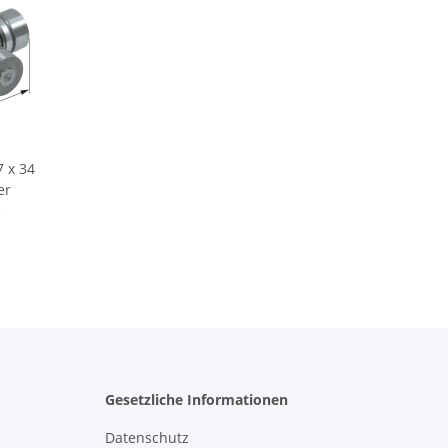
 x 34
er
*
Gesetzliche Informationen
Datenschutz