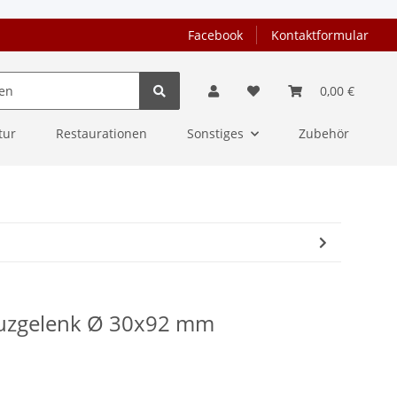
Facebook
Kontaktformular
0,00 €
tur
Restaurationen
Sonstiges
Zubehör
euzgelenk Ø 30x92 mm