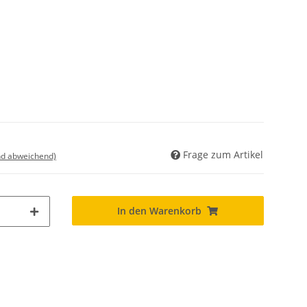
Frage zum Artikel
nd abweichend)
In den Warenkorb