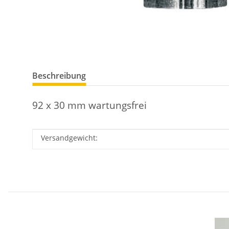
Beschreibung
92 x 30 mm wartungsfrei
Versandgewicht:
Produkteigenschaft
Wert