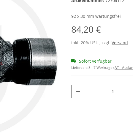
Artikelnummer:
72704112
92 x 30 mm wartungsfrei
84,20 €
inkl. 20% USt. , zzgl.
Versand
Sofort verfügbar
Lieferzeit:
3 - 7 Werktage
(AT - Ausla