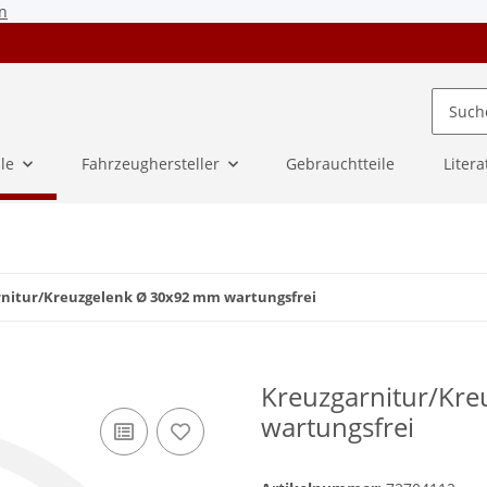
n
ile
Fahrzeughersteller
Gebrauchtteile
Litera
nitur/Kreuzgelenk Ø 30x92 mm wartungsfrei
Kreuzgarnitur/Kr
wartungsfrei