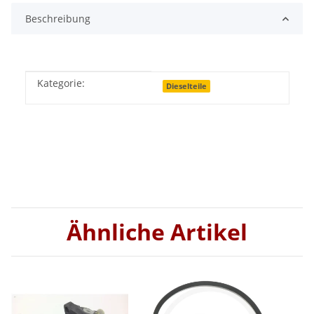
Beschreibung
Kategorie:
Produkteigenschaft
Wert
Dieselteile
Ähnliche Artikel