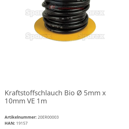
Kraftstoffschlauch Bio Ø 5mm x
10mm VE 1m
Artikelnummer:
20ER00003
HAN:
19157