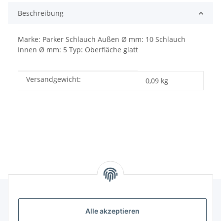
Beschreibung
Marke: Parker Schlauch Außen Ø mm: 10 Schlauch
Innen Ø mm: 5 Typ: Oberfläche glatt
Versandgewicht:
Produkteigenschaft
Wert
0,09 kg
Alle akzeptieren
Informationen