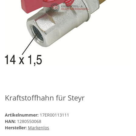
Kraftstoffhahn für Steyr
Artikelnummer:
17ER00113111
HAN:
1280550068
Hersteller:
Markenlos