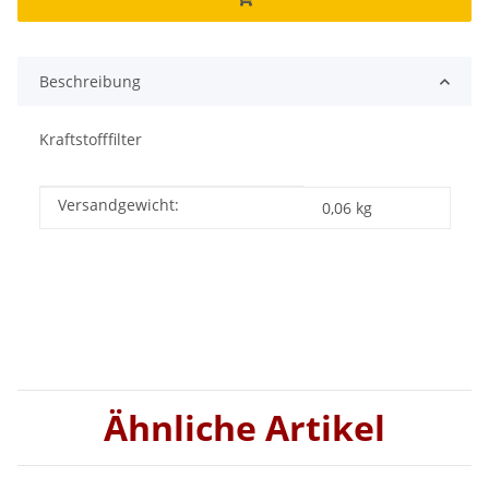
Beschreibung
Kraftstofffilter
Versandgewicht:
Produkteigenschaft
Wert
0,06 kg
Ähnliche Artikel