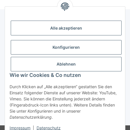
Alle akzeptieren
Informationen
Kategorien
Konfigurieren
Shopinfos
Ablehnen
Wie wir Cookies & Co nutzen
Gesetzliche Informationen
Durch Klicken auf „Alle akzeptieren“ gestatten Sie den
Einsatz folgender Dienste auf unserer Website: YouTube,
Vimeo. Sie können die Einstellung jederzeit ändern
(Fingerabdruck-Icon links unten). Weitere Details finden
Sie unter
Konfigurieren
und in unserer
Datenschutzerklärung
.
* Alle Preise inkl. gesetzlicher USt., zzgl.
Versand
Impressum
|
Datenschutz