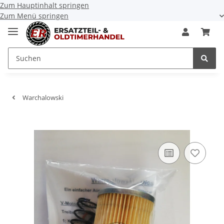
Zum Hauptinhalt springen
Zum Menü springen
Warchalowski