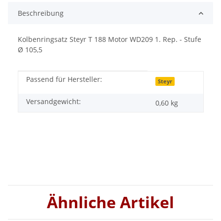
Beschreibung
Kolbenringsatz Steyr T 188 Motor WD209 1. Rep. - Stufe
Ø 105,5
Passend für Hersteller:
Produkteigenschaft
Wert
Steyr
Versandgewicht:
0,60 kg
Ähnliche Artikel