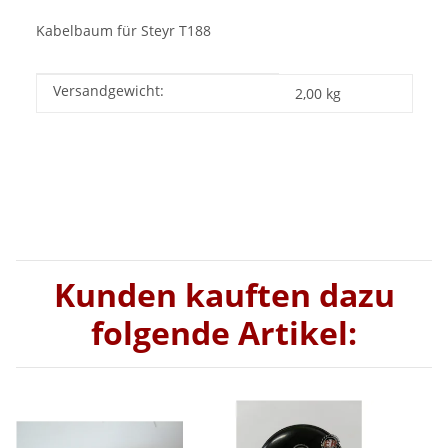
Kabelbaum für Steyr T188
Versandgewicht:
Produkteigenschaft
Wert
2,00 kg
Kunden kauften dazu
folgende Artikel: