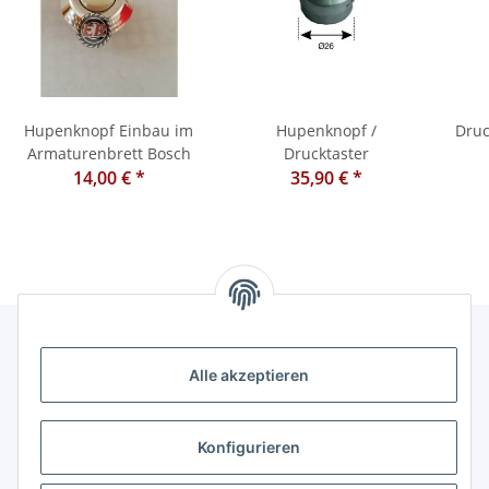
Hupenknopf Einbau im
Hupenknopf /
Druc
Armaturenbrett Bosch
Drucktaster
14,00 €
*
35,90 €
*
Alle akzeptieren
Informationen
Kategorien
Konfigurieren