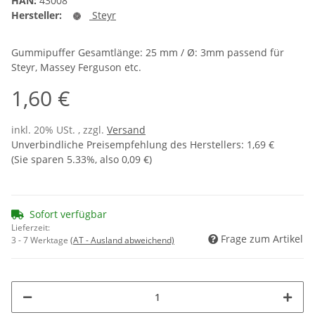
HAN:
43008
Hersteller:
Steyr
Gummipuffer Gesamtlänge: 25 mm / Ø: 3mm passend für
Steyr, Massey Ferguson etc.
1,60 €
inkl. 20% USt. , zzgl.
Versand
Unverbindliche Preisempfehlung des Herstellers
:
1,69 €
(Sie sparen
5.33%
, also
0,09 €
)
Sofort verfügbar
Lieferzeit:
Frage zum Artikel
3 - 7 Werktage
(AT - Ausland abweichend)