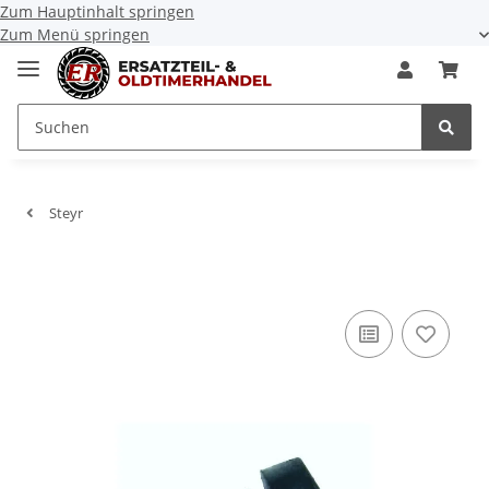
Zum Hauptinhalt springen
Zum Menü springen
Steyr