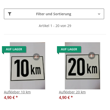
Filter und Sortierung
Artikel 1 - 20 von 29
AUF LAGER
AUF LAGER
Aufkleber 10 km
Aufkleber 20 km
4,90 €
*
4,90 €
*