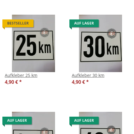
BESTSELLER
AUF LAGER
Aufkleber 25 km
Aufkleber 30 km
4,90 €
*
4,90 €
*
AUF LAGER
AUF LAGER