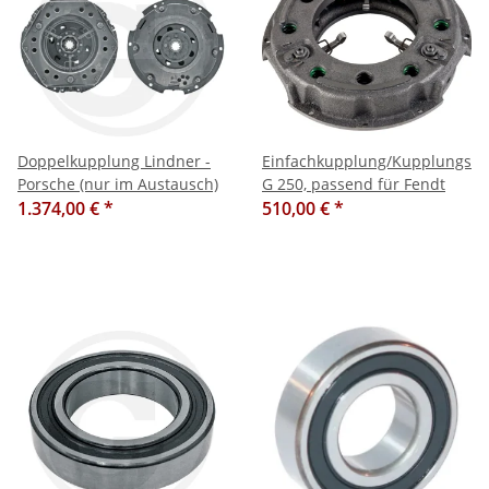
Doppelkupplung Lindner -
Einfachkupplung/Kupplungsa
Porsche (nur im Austausch)
G 250, passend für Fendt
1.374,00 €
*
510,00 €
*