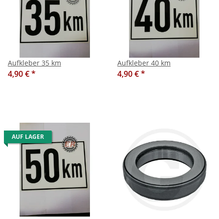
Aufkleber 35 km
Aufkleber 40 km
4,90 €
*
4,90 €
*
AUF LAGER