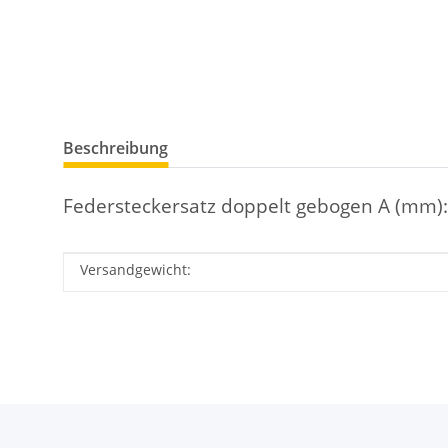
Beschreibung
Federsteckersatz doppelt gebogen A (mm): 
Versandgewicht:
Produkteigenschaft
Wert