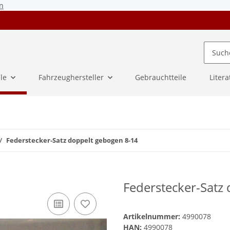
n
ile
Fahrzeughersteller
Gebrauchtteile
Litera
Federstecker-Satz doppelt gebogen 8-14
Federstecker-Satz
Artikelnummer:
4990078
HAN:
4990078