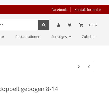
Facebook
Kontaktformular
0,00 €
tur
Restaurationen
Sonstiges
Zubehör
 doppelt gebogen 8-14