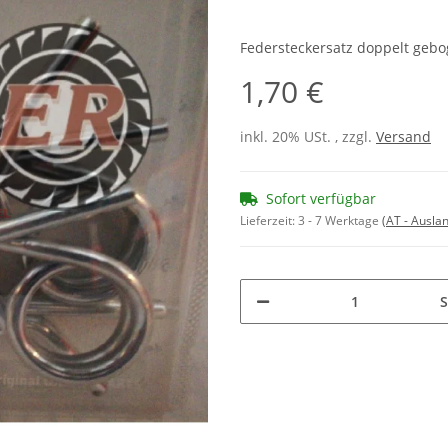
Federsteckersatz doppelt gebo
1,70 €
inkl. 20% USt. , zzgl.
Versand
Sofort verfügbar
Lieferzeit:
3 - 7 Werktage
(AT - Ausla
S