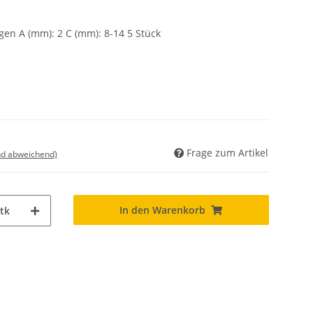
gen A (mm): 2 C (mm): 8-14 5 Stück
Frage zum Artikel
nd abweichend)
In den Warenkorb
tk