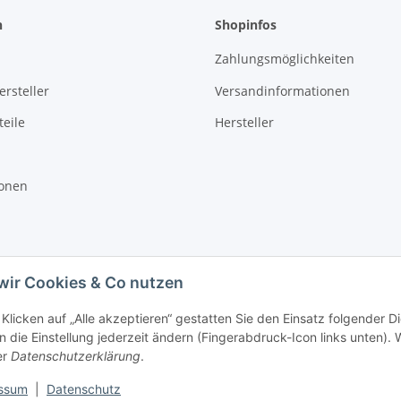
n
Shopinfos
Zahlungsmöglichkeiten
rsteller
Versandinformationen
eile
Hersteller
ionen
wir Cookies & Co nutzen
Klicken auf „Alle akzeptieren“ gestatten Sie den Einsatz folgender D
 die Einstellung jederzeit ändern (Fingerabdruck-Icon links unten). W
er
Datenschutzerklärung
.
ssum
|
Datenschutz