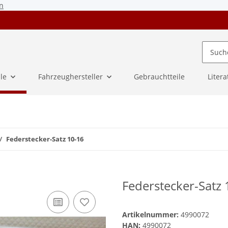
n
ile
Fahrzeughersteller
Gebrauchtteile
Litera
Federstecker-Satz 10-16
Federstecker-Satz 
Artikelnummer:
4990072
HAN:
4990072