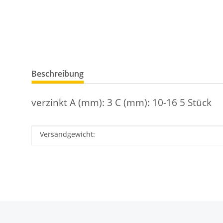
Beschreibung
verzinkt A (mm): 3 C (mm): 10-16 5 Stück
Versandgewicht:
Produkteigenschaft
Wert