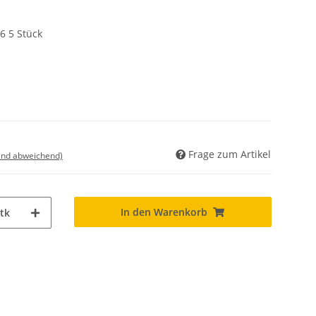
6 5 Stück
Frage zum Artikel
land abweichend)
In den Warenkorb
tk