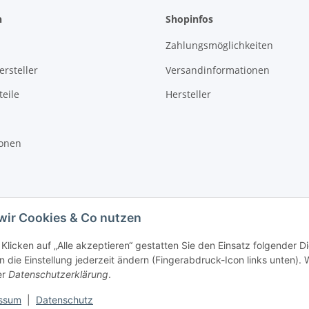
n
Shopinfos
Zahlungsmöglichkeiten
rsteller
Versandinformationen
eile
Hersteller
ionen
wir Cookies & Co nutzen
Klicken auf „Alle akzeptieren“ gestatten Sie den Einsatz folgender D
 die Einstellung jederzeit ändern (Fingerabdruck-Icon links unten). W
er
Datenschutzerklärung
.
ssum
|
Datenschutz