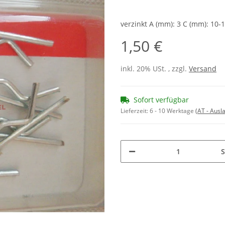
verzinkt A (mm): 3 C (mm): 10-1
1,50 €
inkl. 20% USt. , zzgl.
Versand
Sofort verfügbar
Lieferzeit:
6 - 10 Werktage
(AT - Aus
S