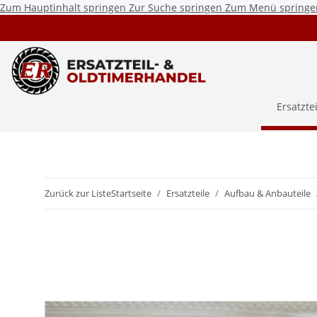
Zum Hauptinhalt springen
Zur Suche springen
Zum Menü springe
Ersatzte
Zurück zur Liste
Startseite
Ersatzteile
Aufbau & Anbauteile