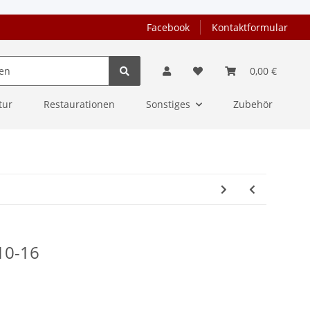
Facebook
Kontaktformular
0,00 €
tur
Restaurationen
Sonstiges
Zubehör
10-16