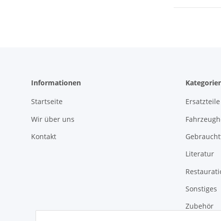
Informationen
Kategorie
Startseite
Ersatzteile
Wir über uns
Fahrzeughe
Kontakt
Gebrauchtt
Literatur
Restaurat
Sonstiges
Zubehör