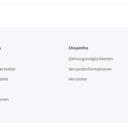
n
Shopinfos
Zahlungsmöglichkeiten
rsteller
Versandinformationen
eile
Hersteller
ionen