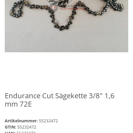
Endurance Cut Sägekette 3/8" 1,6
mm 72E
Artikelnummer:
55232472
GTIN:
55232472