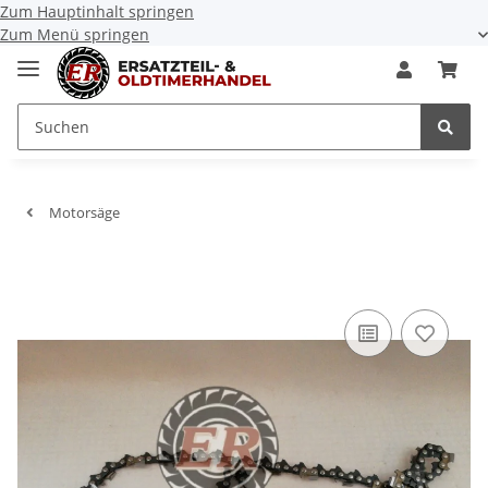
Zum Hauptinhalt springen
Zum Menü springen
Motorsäge