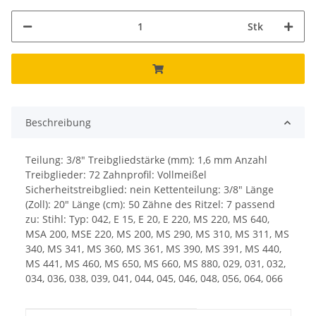
Stk
Beschreibung
Teilung: 3/8" Treibgliedstärke (mm): 1,6 mm Anzahl
Treibglieder: 72 Zahnprofil: Vollmeißel
Sicherheitstreibglied: nein Kettenteilung: 3/8" Länge
(Zoll): 20" Länge (cm): 50 Zähne des Ritzel: 7 passend
zu: Stihl: Typ: 042, E 15, E 20, E 220, MS 220, MS 640,
MSA 200, MSE 220, MS 200, MS 290, MS 310, MS 311, MS
340, MS 341, MS 360, MS 361, MS 390, MS 391, MS 440,
MS 441, MS 460, MS 650, MS 660, MS 880, 029, 031, 032,
034, 036, 038, 039, 041, 044, 045, 046, 048, 056, 064, 066