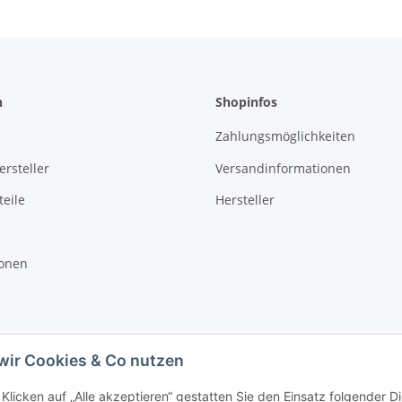
n
Shopinfos
Zahlungsmöglichkeiten
rsteller
Versandinformationen
eile
Hersteller
ionen
wir Cookies & Co nutzen
Klicken auf „Alle akzeptieren“ gestatten Sie den Einsatz folgender D