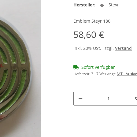
Hersteller:
Steyr
Emblem Steyr 180
58,60 €
inkl. 20% USt. , zzgl.
Versand
Sofort verfügbar
Lieferzeit:
3 - 7 Werktage
(AT - Ausla
S