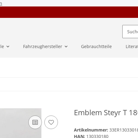
n
ile
Fahrzeughersteller
Gebrauchtteile
Litera
Emblem Steyr T 18
Artikelnummer:
33ER1303301
HAN:
130330180