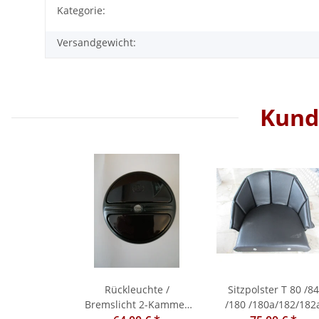
Kategorie:
Versandgewicht:
Kunde
Rückleuchte /
Sitzpolster T 80 /84
Bremslicht 2-Kammer
/180 /180a/182/182