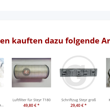
n kauften dazu folgende Ar
Luftfilter für Steyr T180
Schriftzug Steyr groß
a
49,80 €
*
29,40 €
*