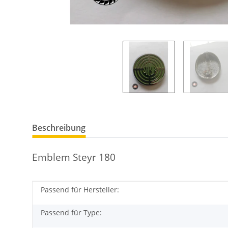
Beschreibung
Emblem Steyr 180
Passend für Hersteller:
Produkteigenschaft
Wert
Passend für Type: