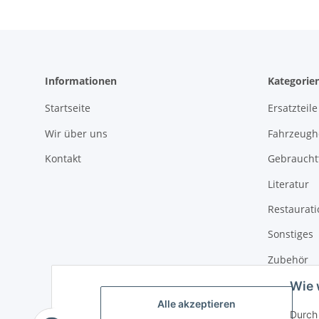
Informationen
Kategorie
Startseite
Ersatzteile
Wir über uns
Fahrzeughe
Kontakt
Gebrauchtt
Literatur
Restaurat
Sonstiges
Zubehör
Wie 
Alle akzeptieren
Durch 