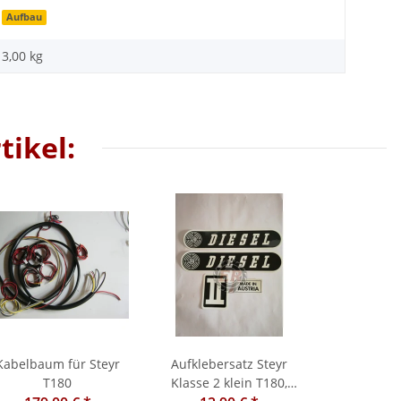
Aufbau
3,00 kg
tikel:
Kabelbaum für Steyr
Aufklebersatz Steyr
T180
Klasse 2 klein T180,