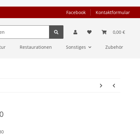
Facebook
Kontaktformular
0,00 €
tur
Restaurationen
Sonstiges
Zubehör
0
80