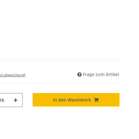
Frage zum Artikel
nd abweichend)
In den Warenkorb
tk