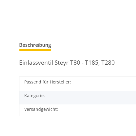
Beschreibung
Einlassventil Steyr T80 - T185, T280
Passend für Hersteller:
Produkteigenschaft
Wert
Kategorie:
Versandgewicht: