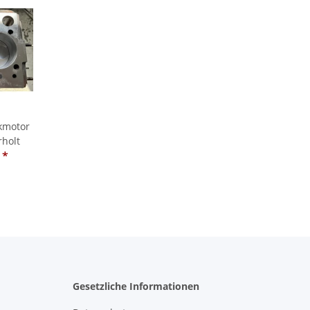
kmotor
rholt
€
*
Gesetzliche Informationen