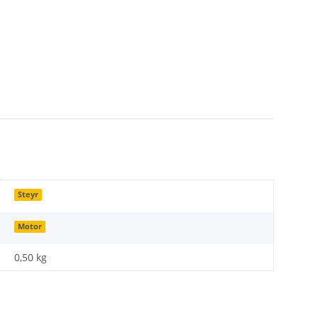
Steyr
Motor
0,50 kg