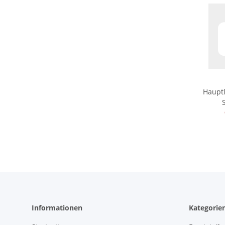
Hauptl
190,28
Informationen
Kategorie