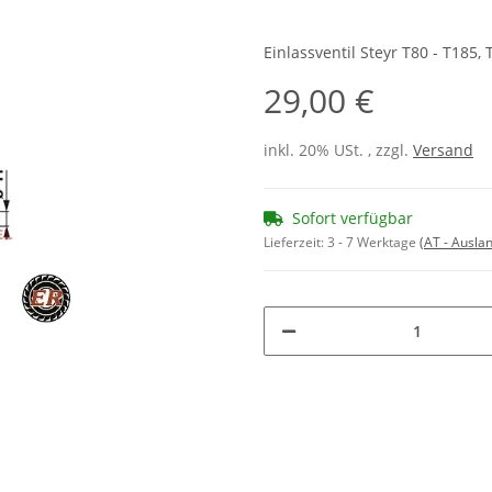
Einlassventil Steyr T80 - T185, 
29,00 €
inkl. 20% USt. , zzgl.
Versand
Sofort verfügbar
Lieferzeit:
3 - 7 Werktage
(AT - Ausla