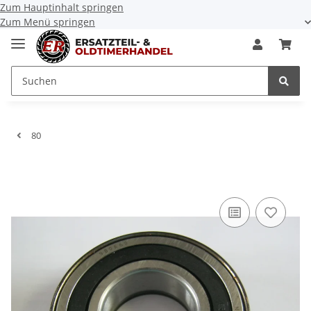
Zum Hauptinhalt springen
Zum Menü springen
80