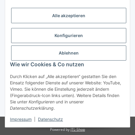
Alle akzeptieren
Informationen
Kategorien
Konfigurieren
Shopinfos
Ablehnen
Wie wir Cookies & Co nutzen
Gesetzliche Informationen
Durch Klicken auf „Alle akzeptieren“ gestatten Sie den
Einsatz folgender Dienste auf unserer Website: YouTube,
Vimeo. Sie können die Einstellung jederzeit ändern
(Fingerabdruck-Icon links unten). Weitere Details finden
Sie unter
Konfigurieren
und in unserer
Datenschutzerklärung
.
* Alle Preise inkl. gesetzlicher USt., zzgl.
Versand
Impressum
|
Datenschutz
© Ersatzteil & Oldtimer Handels GmbH
Powered by
JTL-Shop