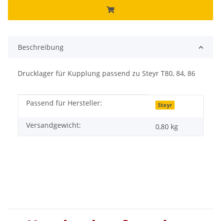
Beschreibung
Drucklager für Kupplung passend zu Steyr T80, 84, 86
Passend für Hersteller:
Produkteigenschaft
Wert
Steyr
Versandgewicht:
0,80 kg