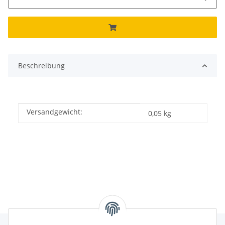
Beschreibung
Versandgewicht:
Produkteigenschaft
Wert
0,05 kg