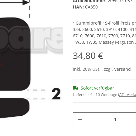
Artikelnummer:
20ER101037
HAN:
CA8501
• Gummiprofil • S-Profil Preis 
334, 3600, 3610, 3910, 4100, 411
6710, 7600, 7610, 7700, 7710, 
TW30, TW35 Massey Ferguson 
34,80 €
inkl. 20% USt. , zzgl.
Versand
Sofort verfügbar
Lieferzeit:
6 - 10 Werktage
(AT - Aus