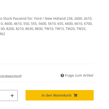
pro Stück Passend für: Ford / New Holland 234, 2600, 2610,
0, 4600, 4610, 550, 555, 5600, 5610, 655, 6600, 6610, 6700,
8100, 8200, 8210, 8630, 8830, TW10, TW15, TW20, TW25,
362
Frage zum Artikel
land abweichend)
In den Warenkorb