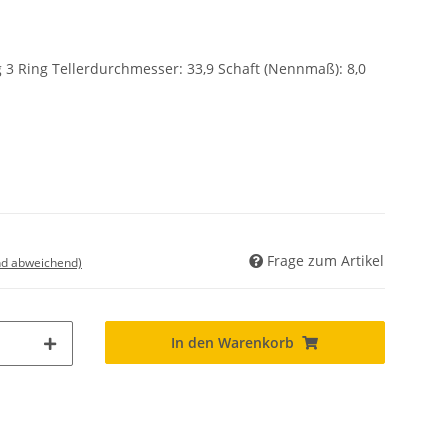
 3 Ring Tellerdurchmesser: 33,9 Schaft (Nennmaß): 8,0
Frage zum Artikel
nd abweichend)
In den Warenkorb