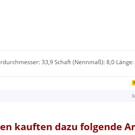
rdurchmesser: 33,9 Schaft (Nennmaß): 8,0 Länge: 
0
n kauften dazu folgende Ar