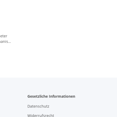
eter
hanisch
- rot
*
Gesetzliche Informationen
Datenschutz
Widerrufsrecht