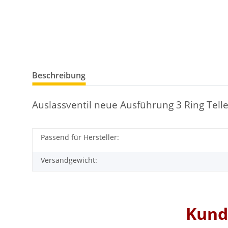
Beschreibung
Auslassventil neue Ausführung 3 Ring Telle
Passend für Hersteller:
Produkteigenschaft
Wert
Versandgewicht:
Kunde