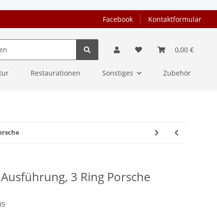
Facebook
Kontaktformular
0,00 €
tur
Restaurationen
Sonstiges
Zubehör
orsche
 Ausführung, 3 Ring Porsche
05